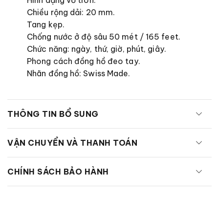
Chiều rộng dải: 20 mm.
Tang kẹp.
Chống nước ở độ sâu 50 mét / 165 feet.
Chức năng: ngày, thứ, giờ, phút, giây.
Phong cách đồng hồ đeo tay.
Nhãn đồng hồ: Swiss Made.
THÔNG TIN BỔ SUNG
VẬN CHUYỂN VÀ THANH TOÁN
CHÍNH SÁCH BẢO HÀNH