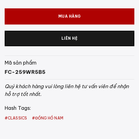
MUA HÀNG
LIÊN HỆ
Mã sản phẩm
FC-259WR5B5
Quý khách hàng vui lòng liên hệ tư vấn viên để nhận
hỗ trợ tốt nhất.
Hash Tags:
#
CLASSICS
#
ĐỒNG HỒ NAM