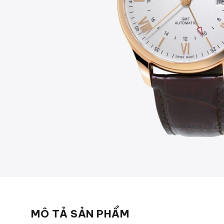
MÔ TẢ SẢN PHẨM