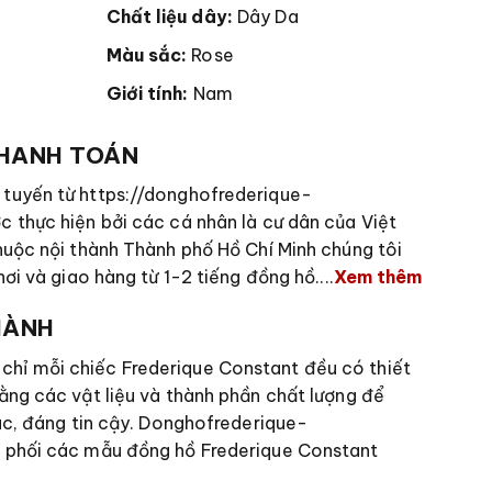
Chất liệu dây:
Dây Da
Màu sắc:
Rose
Giới tính:
Nam
THANH TOÁN
tuyến từ https://donghofrederique-
 thực hiện bởi các cá nhân là cư dân của Việt
huộc nội thành Thành phố Hồ Chí Minh chúng tôi
ơi và giao hàng từ 1-2 tiếng đồng hồ....
Xem thêm
HÀNH
ỉ mỗi chiếc Frederique Constant đều có thiết
ằng các vật liệu và thành phần chất lượng để
ác, đáng tin cậy. Donghofrederique-
 phối các mẫu đồng hồ Frederique Constant