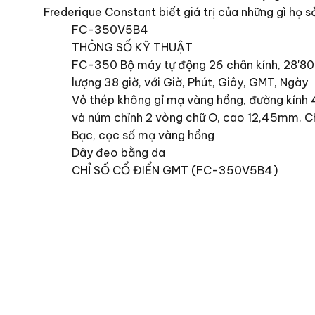
Frederique Constant biết giá trị của những gì họ s
FC-350V5B4
THÔNG SỐ KỸ THUẬT
FC-350 Bộ máy tự động 26 chân kính, 28'800
lượng 38 giờ, với Giờ, Phút, Giây, GMT, Ngày
Vỏ thép không gỉ mạ vàng hồng, đường kính 
và núm chỉnh 2 vòng chữ O, cao 12,45mm. C
Bạc, cọc số mạ vàng hồng
Dây đeo bằng da
CHỈ SỐ CỔ ĐIỂN GMT (FC-350V5B4)