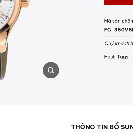
Mã sản phẩ
FC-350V5
Quý khách hà
Hash Tags:
THÔNG TIN BỔ SU